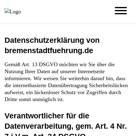
Zum
Cookie
Inhalt
Einstellungen
MENU
der
anpassen
Website
springen
Datenschutzerklärung von
bremenstadtfuehrung.de
Gemäß Art. 13 DSGVO möchten wir Sie über die
Nutzung Ihrer Daten auf unserer Internetseite
informieren. Wir weisen Sie weiterhin darauf hin, dass
die internetbasierte Datenübertragung Sicherheitslücken
aufweist, ein lückenloser Schutz vor Zugriffen durch
Dritte somit unmöglich ist.
Verantwortlicher für die
Datenverarbeitung, gem. Art. 4 Nr.