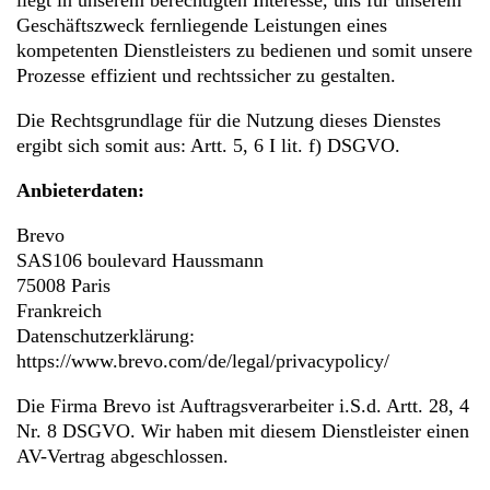
liegt in unserem berechtigten Interesse, uns für unserem
Geschäftszweck fernliegende Leistungen eines
kompetenten Dienstleisters zu bedienen und somit unsere
Prozesse effizient und rechtssicher zu gestalten.
Die Rechtsgrundlage für die Nutzung dieses Dienstes
ergibt sich somit aus: Artt. 5, 6 I lit. f) DSGVO.
Anbieterdaten:
Brevo
SAS106 boulevard Haussmann
75008 Paris
Frankreich
Datenschutzerklärung:
https://www.brevo.com/de/legal/privacypolicy/
Die Firma Brevo ist Auftragsverarbeiter i.S.d. Artt. 28, 4
Nr. 8 DSGVO. Wir haben mit diesem Dienstleister einen
AV-Vertrag abgeschlossen.