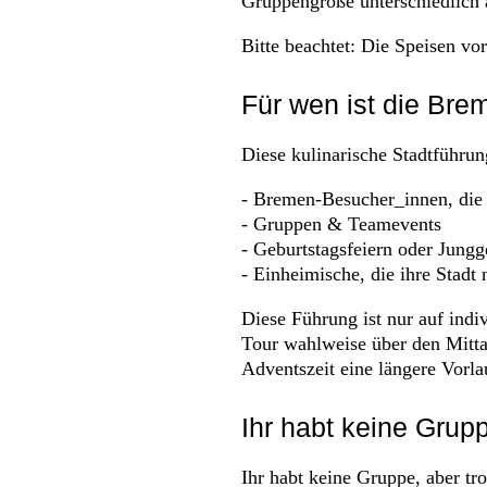
Gruppengröße unterschiedlich 
Bitte beachtet: Die Speisen vo
Für wen ist die Br
Diese kulinarische Stadtführung
- Bremen-Besucher_innen, die
- Gruppen & Teamevents
- Geburtstagsfeiern oder Jung
- Einheimische, die ihre Stad
Diese Führung ist nur auf ind
Tour wahlweise über den Mitta
Adventszeit eine längere Vorla
Ihr habt keine Grup
Ihr habt keine Gruppe, aber tr