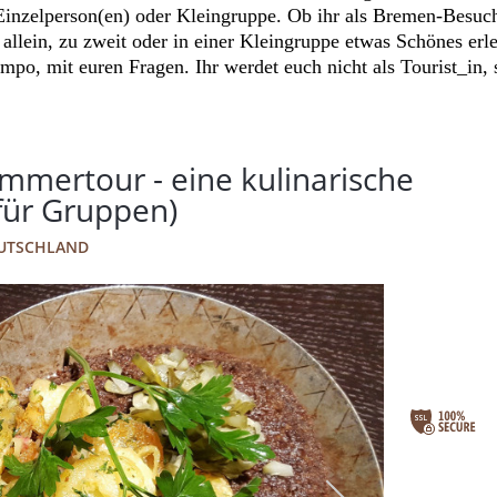
 Einzelperson(en) oder Kleingruppe. Ob ihr als Bremen-Besuch
l allein, zu zweit oder in einer Kleingruppe etwas Schönes e
empo, mit euren Fragen. Ihr werdet euch nicht als Tourist_in,
mmertour - eine kulinarische
(für Gruppen)
EUTSCHLAND