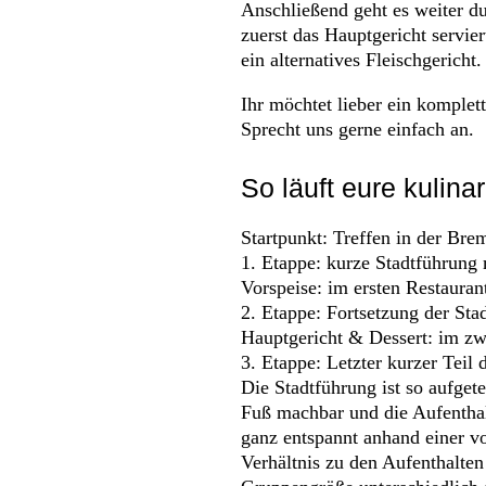
Anschließend geht es weiter d
zuerst das Hauptgericht servier
ein alternatives Fleischgerich
Ihr möchtet lieber ein komplet
Sprecht uns gerne einfach an.
So läuft eure kulin
Startpunkt: Treffen in der Brem
1. Etappe: kurze Stadtführung
Vorspeise: im ersten Restauran
2. Etappe: Fortsetzung der Sta
Hauptgericht & Dessert: im zw
3. Etappe: Letzter kurzer Teil 
Die Stadtführung ist so aufget
Fuß machbar und die Aufenthal
ganz entspannt anhand einer vo
Verhältnis zu den Aufenthalten