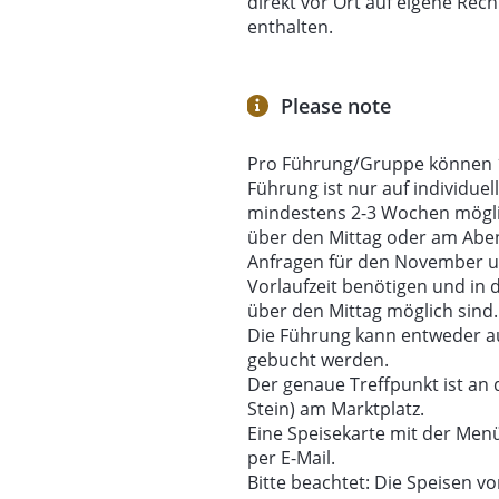
direkt vor Ort auf eigene Rec
enthalten.
Please note
Pro Führung/Gruppe können 1
Führung ist nur auf individue
mindestens 2-3 Wochen möglic
über den Mittag oder am Aben
Anfragen für den November un
Vorlaufzeit benötigen und in 
über den Mittag möglich sind
Die Führung kann entweder au
gebucht werden.
Der genaue Treffpunkt ist an 
Stein) am Marktplatz.
Eine Speisekarte mit der Men
per E-Mail.
Bitte beachtet: Die Speisen v