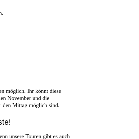
n.
en möglich. Ihr könnt diese
 den November und die
er den Mittag möglich sind.
te!
denn unsere Touren gibt es auch