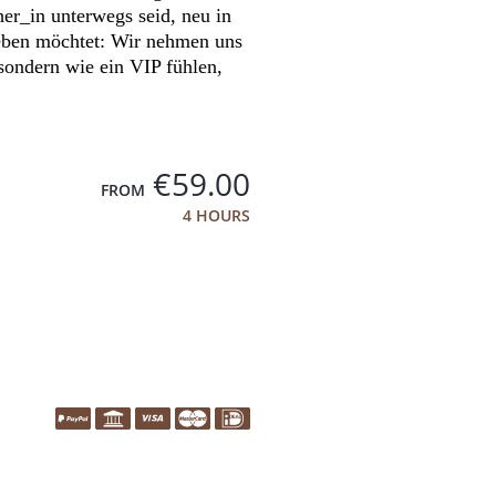
er_in unterwegs seid, neu in
rleben möchtet: Wir nehmen uns
 sondern wie ein VIP fühlen,
€59.00
FROM
4 HOURS