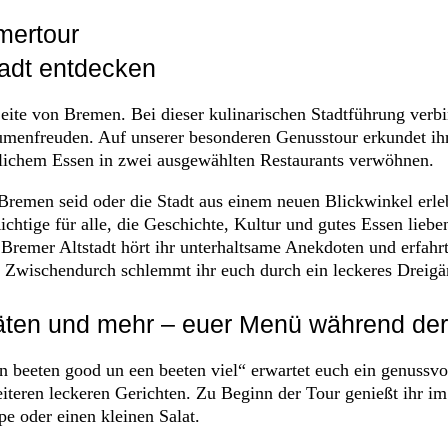
mertour
tadt entdecken
eite von Bremen. Bei dieser kulinarischen Stadtführung verbi
menfreuden. Auf unserer besonderen Genusstour erkundet ihr 
stlichem Essen in zwei ausgewählten Restaurants verwöhnen.
 Bremen seid oder die Stadt aus einem neuen Blickwinkel erl
chtige für alle, die Geschichte, Kultur und gutes Essen lieb
Bremer Altstadt hört ihr unterhaltsame Anekdoten und erfahrt
: Zwischendurch schlemmt ihr euch durch ein leckeres Dreig
täten und mehr – euer Menü während der
beeten good un een beeten viel“ erwartet euch ein genussvo
teren leckeren Gerichten. Zu Beginn der Tour genießt ihr im 
e oder einen kleinen Salat.