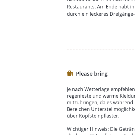
Restaurants. Am Ende habt i
durch ein leckeres Dreigäng
Please bring
Je nach Wetterlage empfehlen
regenfeste und warme Kleidu
mitzubringen, da es während d
Bereichen Unterstellmöglichkei
über Kopfsteinpflaster.
Wichtiger Hinweis: Die Geträ