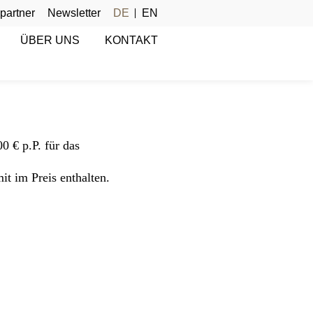
partner
Newsletter
DE
EN
ÜBER UNS
KONTAKT
0 € p.P. für das
t im Preis enthalten.