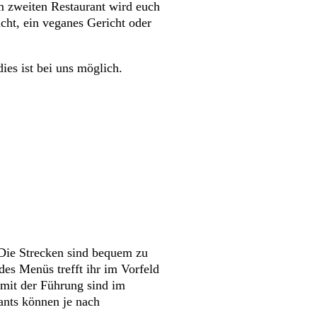
m zweiten Restaurant wird euch
icht, ein veganes Gericht oder
ies ist bei uns möglich.
. Die Strecken sind bequem zu
es Menüs trefft ihr im Vorfeld
 mit der Führung sind im
rants können je nach