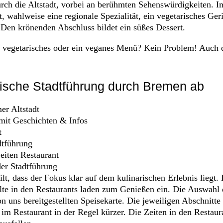
urch die Altstadt, vorbei an berühmten Sehenswürdigkeiten. I
t, wahlweise eine regionale Spezialität, ein vegetarisches Ger
t. Den krönenden Abschluss bildet ein süßes Dessert.
t vegetarisches oder ein veganes Menü? Kein Problem! Auch d
arische Stadtführung durch Bremen ab
er Altstadt
 mit Geschichten & Infos
t
dtführung
eiten Restaurant
der Stadtführung
eilt, dass der Fokus klar auf dem kulinarischen Erlebnis liegt
te in den Restaurants laden zum Genießen ein. Die Auswahl d
n uns bereitgestellten Speisekarte. Die jeweiligen Abschnitte
 im Restaurant in der Regel kürzer. Die Zeiten in den Restau