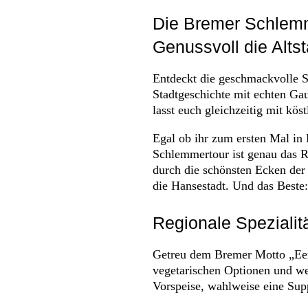
Die Bremer Schlem
Genussvoll die Alts
Entdeckt die geschmackvolle S
Stadtgeschichte mit echten Gau
lasst euch gleichzeitig mit kö
Egal ob ihr zum ersten Mal in
Schlemmertour ist genau das Ri
durch die schönsten Ecken der 
die Hansestadt. Und das Beste
Regionale Speziali
Getreu dem Bremer Motto „Een 
vegetarischen Optionen und wei
Vorspeise, wahlweise eine Supp