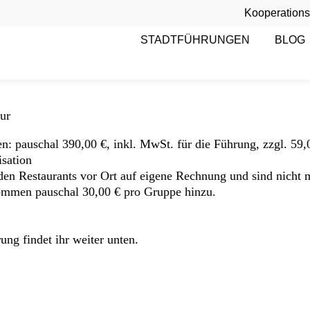
Kooperations
chlemmertour
STADTFÜHRUNGEN
BLOG
ur
n: pauschal 390,00 €, inkl. MwSt. für die Führung, zzgl. 59,0
sation
en Restaurants vor Ort auf eigene Rechnung und sind nicht mi
ommen pauschal 30,00 € pro Gruppe hinzu.
ng findet ihr weiter unten.