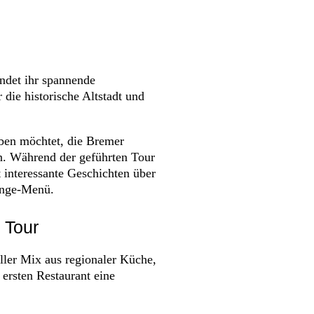
ndet ihr spannende
die historische Altstadt und
eben möchtet, die Bremer
en. Während der geführten Tour
 interessante Geschichten über
änge-Menü.
 Tour
ller Mix aus regionaler Küche,
ersten Restaurant eine