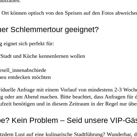
ausfallen.
r Ort können optisch von den Speisen auf den Fotos abweiche
emer Schlemmertour geeignet?
 eignet sich perfekt für:
 Stadt und Küche kennenlernen wollen
gesell_innenabschiede
t neu entdecken möchten
ividuelle Anfrage mit einem Vorlauf von mindestens 2-3 Woch
g oder am Abend machen. Bitte beachtet, dass Anfragen für
ufzeit benötigen und in diesem Zeitraum in der Regel nur üb
pe? Kein Problem – Seid unsere VIP-Gäs
otzdem Lust auf eine kulinarische Stadtführung? Wunderbar, 