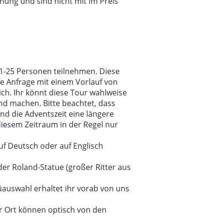
hnung und sind nicht mit im Preis
-25 Personen teilnehmen. Diese
lle Anfrage mit einem Vorlauf von
h. Ihr könnt diese Tour wahlweise
d machen. Bitte beachtet, dass
d die Adventszeit eine längere
diesem Zeitraum in der Regel nur
.
f Deutsch oder auf Englisch
der Roland-Statue (großer Ritter aus
üauswahl erhaltet ihr vorab von uns
or Ort können optisch von den