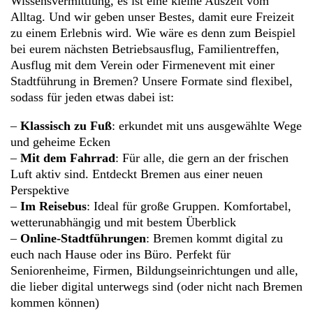
Wissensvermittlung, es ist eine kleine Auszeit vom
Alltag. Und wir geben unser Bestes, damit eure Freizeit
zu einem Erlebnis wird. Wie wäre es denn zum Beispiel
bei eurem nächsten Betriebsausflug, Familientreffen,
Ausflug mit dem Verein oder Firmenevent mit einer
Stadtführung in Bremen? Unsere Formate sind flexibel,
sodass für jeden etwas dabei ist:
–
Klassisch zu Fuß
: erkundet mit uns ausgewählte Wege
und geheime Ecken
–
Mit dem Fahrrad
: Für alle, die gern an der frischen
Luft aktiv sind. Entdeckt Bremen aus einer neuen
Perspektive
–
Im Reisebus
: Ideal für große Gruppen. Komfortabel,
wetterunabhängig und mit bestem Überblick
–
Online-Stadtführungen
: Bremen kommt digital zu
euch nach Hause oder ins Büro. Perfekt für
Seniorenheime, Firmen, Bildungseinrichtungen und alle,
die lieber digital unterwegs sind (oder nicht nach Bremen
kommen können)