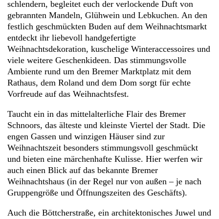
schlendern, begleitet euch der verlockende Duft von
gebrannten Mandeln, Glühwein und Lebkuchen. An den
festlich geschmückten Buden auf dem Weihnachtsmarkt
entdeckt ihr liebevoll handgefertigte
Weihnachtsdekoration, kuschelige Winteraccessoires und
viele weitere Geschenkideen. Das stimmungsvolle
Ambiente rund um den Bremer Marktplatz mit dem
Rathaus, dem Roland und dem Dom sorgt für echte
Vorfreude auf das Weihnachtsfest.
Taucht ein in das mittelalterliche Flair des Bremer
Schnoors, das älteste und kleinste Viertel der Stadt. Die
engen Gassen und winzigen Häuser sind zur
Weihnachtszeit besonders stimmungsvoll geschmückt
und bieten eine märchenhafte Kulisse. Hier werfen wir
auch einen Blick auf das bekannte Bremer
Weihnachtshaus (in der Regel nur von außen – je nach
Gruppengröße und Öffnungszeiten des Geschäfts).
Auch die Böttcherstraße, ein architektonisches Juwel und