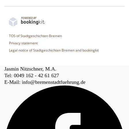
POWERED BY
TOS of Stadtgeschichten Bremen
Privacy statement
Legal notice of Stadtgeschichten Bremen and bookingkit
Fussbereich
Jasmin Nitzschner, M.A.
Tel:
0049 162 - 42 61 627
E-Mail:
info@bremenstadtfuehrung.de