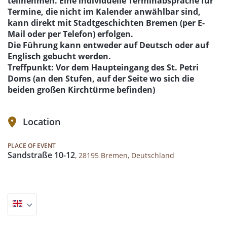
teilnehmen. Eine individuelle Terminabsprache für
Termine, die nicht im Kalender anwählbar sind,
kann direkt mit Stadtgeschichten Bremen (per E-
Mail oder per Telefon) erfolgen.
Die Führung kann entweder auf Deutsch oder auf
Englisch gebucht werden.
Treffpunkt: Vor dem Haupteingang des St. Petri
Doms (an den Stufen, auf der Seite wo sich die
beiden großen Kirchtürme befinden)
Location
PLACE OF EVENT
Sandstraße 10-12
, 28195 Bremen, Deutschland