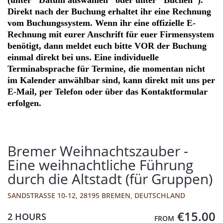
(unter "Datum auswählen" oder unter "Buchen").
Direkt nach der Buchung erhaltet ihr eine Rechnung
vom Buchungssystem. Wenn ihr eine offizielle E-
Rechnung mit eurer Anschrift für euer Firmensystem
benötigt, dann meldet euch bitte VOR der Buchung
einmal direkt bei uns. Eine individuelle
Terminabsprache für Termine, die momentan nicht
im Kalender anwählbar sind, kann direkt mit uns per
E-Mail, per Telefon oder über das Kontaktformular
erfolgen.
Bremer Weihnachtszauber -
Eine weihnachtliche Führung
durch die Altstadt (für Gruppen)
SANDSTRASSE 10-12, 28195 BREMEN, DEUTSCHLAND
€15.00
2 HOURS
FROM